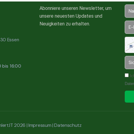
Abonniere unseren Newsletter, um
unsere neuesten Updates und
Neuigkeiten zu erhalten.
5130 Essen
0 bis 16:00
Ic
Date
lert.IT 2026 |
Impressum
|
Datenschutz