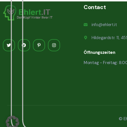
Contact
info@ehlert.it
Hildegardstr. 11, 4
Öffnungszeiten
Montag - Freitag: 8:0
© Eh