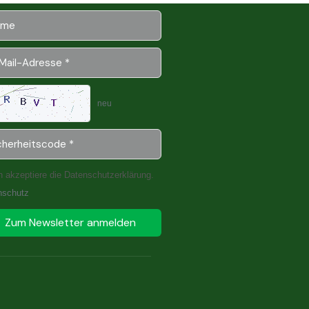
neu
h akzeptiere die Datenschutzerklärung.
nschutz
Zum Newsletter anmelden