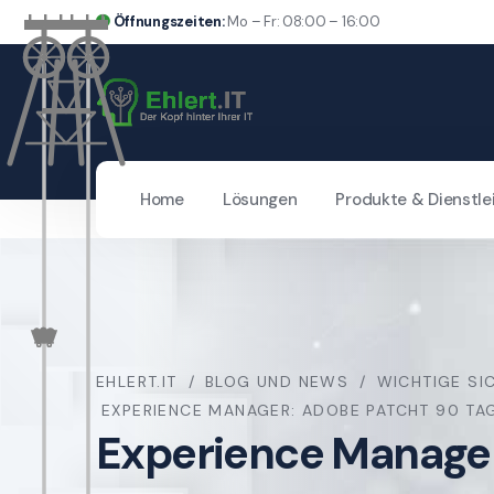
Öffnungszeiten:
Mo – Fr: 08:00 – 16:00
Home
Lösungen
Produkte & Dienstle
EHLERT.IT
BLOG UND NEWS
WICHTIGE SI
EXPERIENCE MANAGER: ADOBE PATCHT 90 TA
Experience Manager