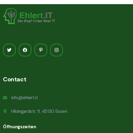
Contact
info@ehlert.it
Hildegardstr. 11, 45130 Essen
Öffnungszeiten