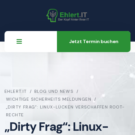
Jetzt Termin buchen
EHLERT.IT
BLOG UND NEWS
WICHTIGE SICHERHEITS MELDUNGEN
„DIRTY FRAG“: LINUX-LÜCKEN VERSCHAFFEN ROOT-
RECHTE
„Dirty Frag“: Linux-