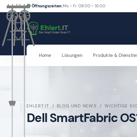
Öffnungszeiten:
Mo – Fr: 08:00 – 16:00
Home
Lösungen
Produkte & Dienstle
EHLERT.IT
BLOG UND NEWS
WICHTIGE SI
Dell SmartFabric O