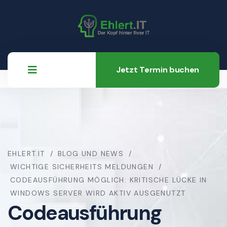
Jetzt Termin buchen
EHLERT.IT
BLOG UND NEWS
WICHTIGE SICHERHEITS MELDUNGEN
CODEAUSFÜHRUNG MÖGLICH: KRITISCHE LÜCKE IN
WINDOWS SERVER WIRD AKTIV AUSGENUTZT
Codeausführung