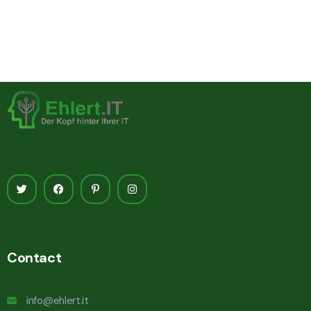
Contact
info@ehlert.it