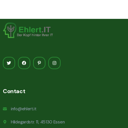
Contact
info@ehlert.it
Hildegardstr. 11, 45130 Essen