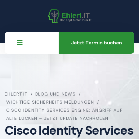
Jetzt Termin buchen
EHLERT.IT
BLOG UND NEWS
WICHTIGE SICHERHEITS MELDUNGEN
CISCO IDENTITY SERVICES ENGINE: ANGRIFF AUF
ALTE LÜCKEN – JETZT UPDATE NACHHOLEN
Cisco Identity Services