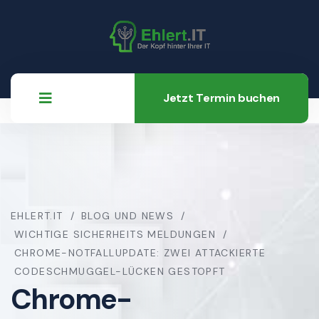
Jetzt Termin buchen
EHLERT.IT
BLOG UND NEWS
WICHTIGE SICHERHEITS MELDUNGEN
CHROME-NOTFALLUPDATE: ZWEI ATTACKIERTE
CODESCHMUGGEL-LÜCKEN GESTOPFT
Chrome-