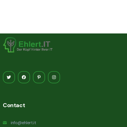
Contact
info@ehlert.it