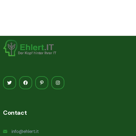
Contact
info@ehlert.it