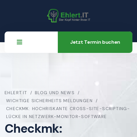
Jetzt Termin buchen
EHLERT.IT
BLOG UND NEWS
WICHTIGE SICHERHEITS MELDUNGEN
CHECKMK: HOCHRISKANTE CROSS-SITE-SCRIPTING-
LÜCKE IN NETZWERK-MONITOR-SOFTWARE
Checkmk: