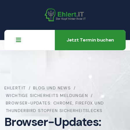
Jetzt Termin buchen
EHLERT.IT
BLOG UND NEWS
WICHTIGE SICHERHEITS MELDUNGEN
BROWSER-UPDATES: CHROME, FIREFOX UND
THUNDERBIRD STOPFEN SICHERHEITSLECKS
Browser-Updates: