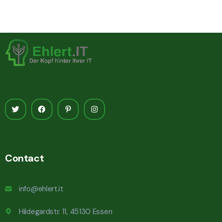
Contact
info@ehlert.it
Hildegardstr. 11, 45130 Essen