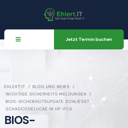
Jetzt Termin buchen
EHLERT.IT
BLOG UND NEWS
WICHTIGE SICHERHEITS MELDUNGEN
BIOS-SICHERHEITSUPDATE SCHLIESST S
CHADCODELÜCKE IN HP-PCS
BIOS-