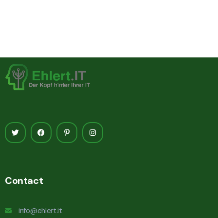
Contact
info@ehlert.it