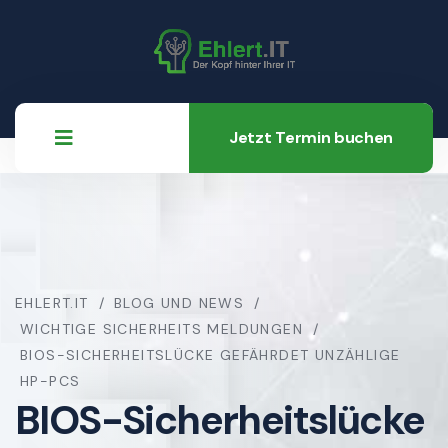
Jetzt Termin buchen
EHLERT.IT
BLOG UND NEWS
WICHTIGE SICHERHEITS MELDUNGEN
BIOS-SICHERHEITSLÜCKE GEFÄHRDET UNZÄHLIGE
HP-PCS
BIOS-Sicherheitslücke