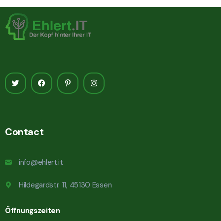
Contact
info@ehlert.it
Hildegardstr. 11, 45130 Essen
Öffnungszeiten