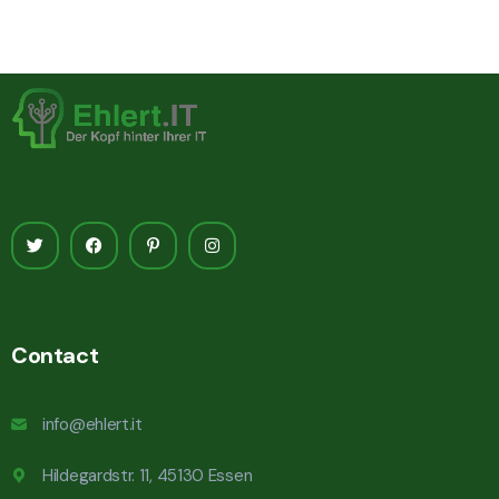
Contact
info@ehlert.it
Hildegardstr. 11, 45130 Essen