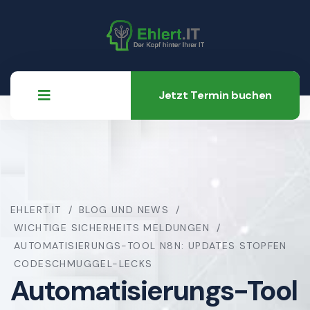
Jetzt Termin buchen
EHLERT.IT
BLOG UND NEWS
WICHTIGE SICHERHEITS MELDUNGEN
AUTOMATISIERUNGS-TOOL N8N: UPDATES STOPFEN
CODESCHMUGGEL-LECKS
Automatisierungs-Tool