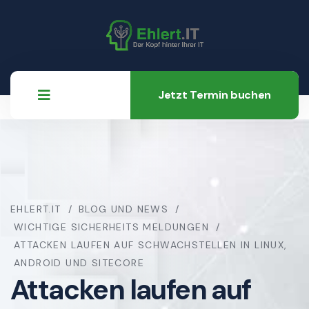
Jetzt Termin buchen
EHLERT.IT
BLOG UND NEWS
WICHTIGE SICHERHEITS MELDUNGEN
ATTACKEN LAUFEN AUF SCHWACHSTELLEN IN LINUX,
ANDROID UND SITECORE
Attacken laufen auf