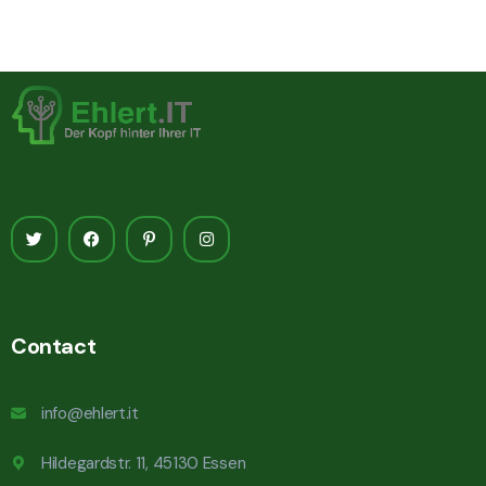
Contact
info@ehlert.it
Hildegardstr. 11, 45130 Essen