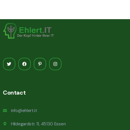
Contact
info@ehlert.it
Hildegardstr. 11, 45130 Essen