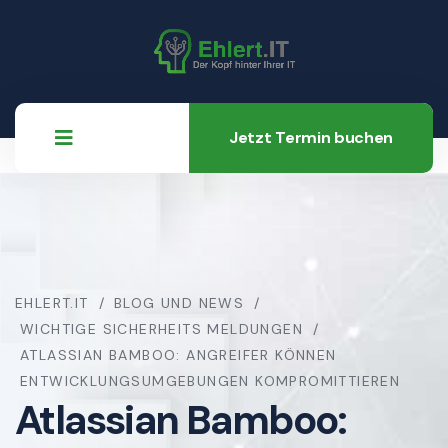
Jetzt Termin buchen
EHLERT.IT
BLOG UND NEWS
WICHTIGE SICHERHEITS MELDUNGEN
ATLASSIAN BAMBOO: ANGREIFER KÖNNEN
ENTWICKLUNGSUMGEBUNGEN KOMPROMITTIEREN
Atlassian Bamboo: