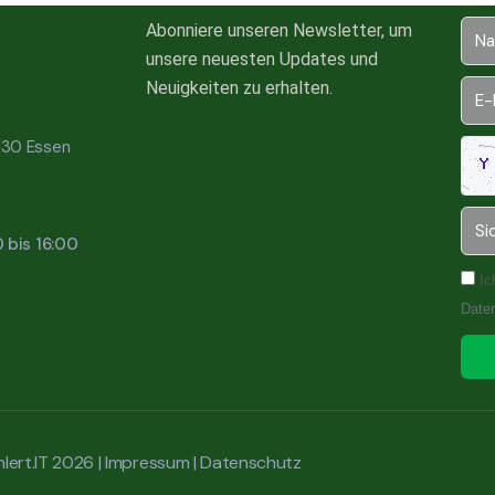
Abonniere unseren Newsletter, um
unsere neuesten Updates und
Neuigkeiten zu erhalten.
5130 Essen
0 bis 16:00
Ic
Date
lert.IT 2026 |
Impressum
|
Datenschutz