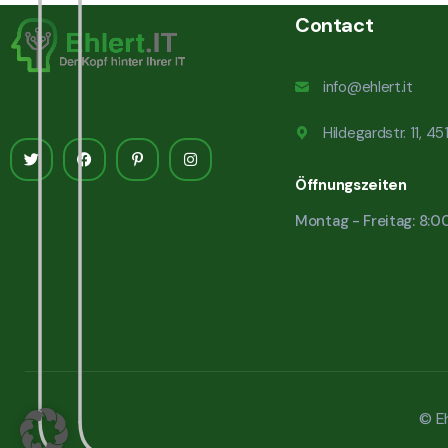
Contact
info@ehlert.it
Hildegardstr. 11, 4
Öffnungszeiten
Montag - Freitag: 8:0
© Eh