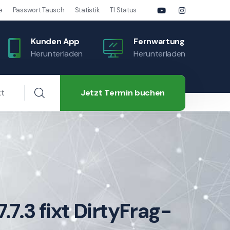
e
Passwort Tausch
Statistik
TI Status
Kunden App
Fernwartung
Herunterladen
Herunterladen
Jetzt Termin buchen
kt
7.3 fixt DirtyFrag-