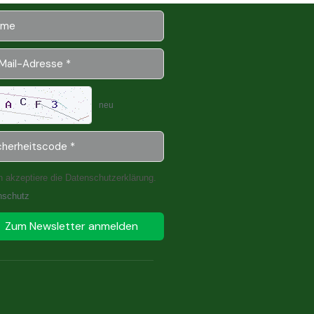
neu
h akzeptiere die Datenschutzerklärung.
nschutz
Zum Newsletter anmelden