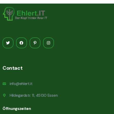
Contact
info@ehlert.it
Hildegardstr. 11, 45130 Essen
Öffnungszeiten