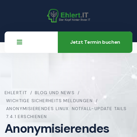
Jetzt Termin buchen
EHLERT.IT
BLOG UND NEWS
WICHTIGE SICHERHEITS MELDUNGEN
ANONYMISIERENDES LINUX: NOTFALL-UPDATE TAILS
7.4.1 ERSCHIENEN
Anonymisierendes