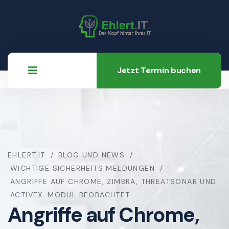
Jetzt Termin buchen
EHLERT.IT
BLOG UND NEWS
WICHTIGE SICHERHEITS MELDUNGEN
ANGRIFFE AUF CHROME, ZIMBRA, THREATSONAR UND
ACTIVEX-MODUL BEOBACHTET
Angriffe auf Chrome,