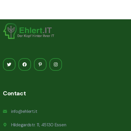
Contact
info@ehlert.it
Hildegardstr. 11, 45130 Essen