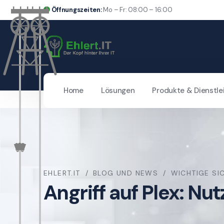
Öffnungszeiten:
Mo – Fr: 08:00 – 16:00
Home
Lösungen
Produkte & Dienstle
EHLERT.IT
BLOG UND NEWS
WICHTIGE SI
Angriff auf Plex: N