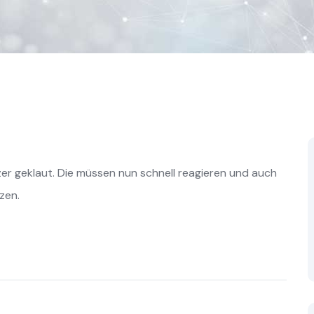
r geklaut. Die müssen nun schnell reagieren und auch
zen.