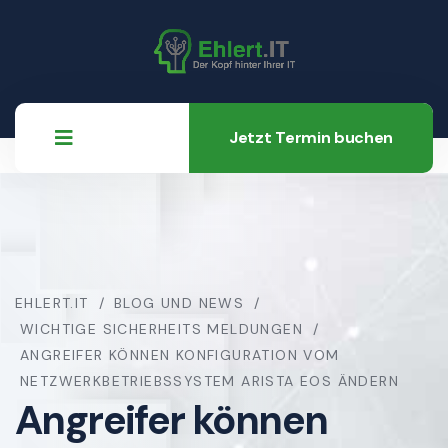
Jetzt Termin buchen
EHLERT.IT
BLOG UND NEWS
WICHTIGE SICHERHEITS MELDUNGEN
ANGREIFER KÖNNEN KONFIGURATION VOM
NETZWERKBETRIEBSSYSTEM ARISTA EOS ÄNDERN
Angreifer können