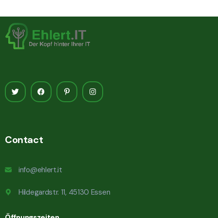
Contact
info@ehlert.it
Hildegardstr. 11, 45130 Essen
Öffnungszeiten