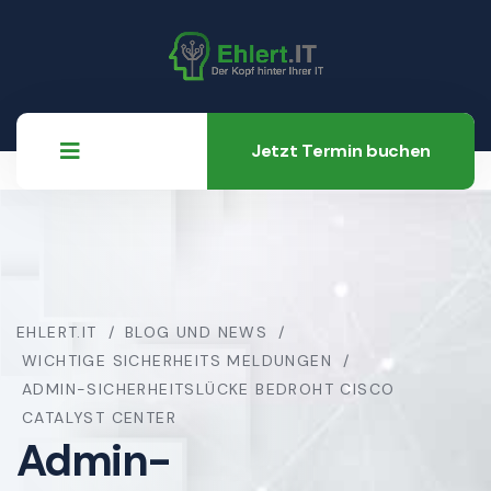
Jetzt Termin buchen
EHLERT.IT
BLOG UND NEWS
WICHTIGE SICHERHEITS MELDUNGEN
ADMIN-SICHERHEITSLÜCKE BEDROHT CISCO
CATALYST CENTER
Admin-