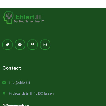
Contact
info@ehlert.it
Hildegardstr. 11, 45130 Essen
Öffnungszeiten