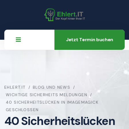
Jetzt Termin buchen
EHLERT.IT
BLOG UND NEWS
WICHTIGE SICHERHEITS MELDUNGEN
40 SICHERHEITSLÜCKEN IN IMAGEMAGICK
GESCHLOSSEN
40 Sicherheitslücken