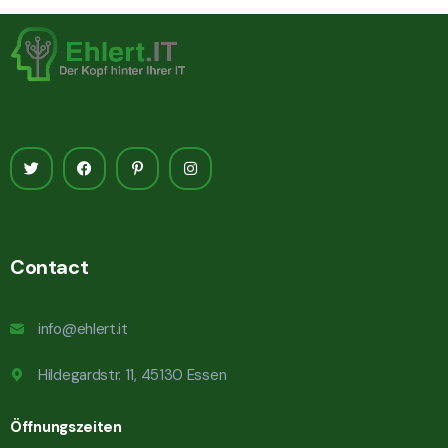
Contact
info@ehlert.it
Hildegardstr. 11, 45130 Essen
Öffnungszeiten