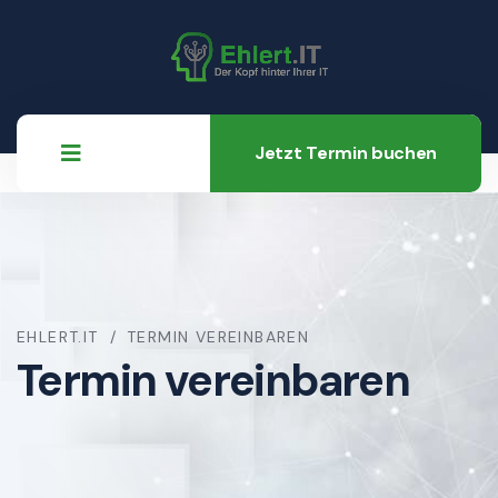
Jetzt Termin buchen
EHLERT.IT
TERMIN VEREINBAREN
Termin vereinbaren