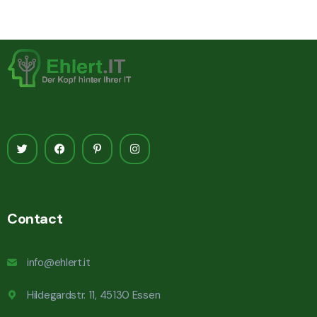
Contact
info@ehlert.it
Hildegardstr. 11, 45130 Essen