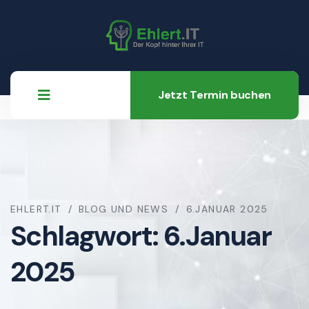
Jetzt Termin buchen
EHLERT.IT
BLOG UND NEWS
6.JANUAR 2025
Schlagwort:
6.Januar
2025