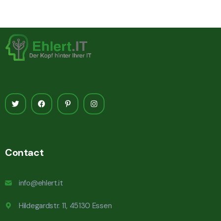
Contact
info@ehlert.it
Hildegardstr. 11, 45130 Essen